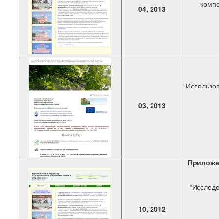
компо
04, 2013
“Использо
03, 2013
Приложе
“Исследо
10, 2012