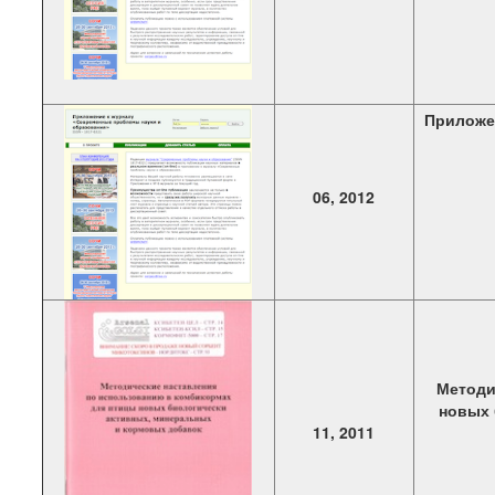
Приложе
06, 2012
Методи
новых 
11, 2011