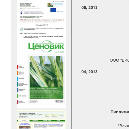
06, 2013
ООО “БИО
04, 2013
Приложе
“Влия