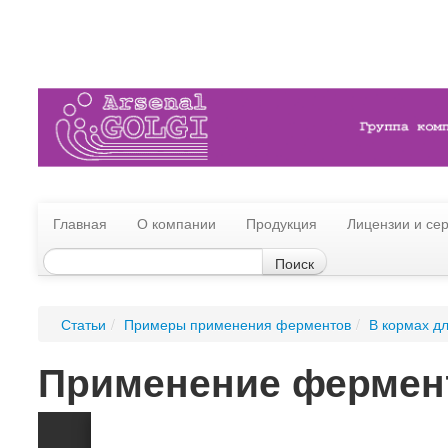
Главная
О компании
Продукция
Лицензии и се
Статьи
/
Примеры применения ферментов
/
В кормах д
Применение фермент